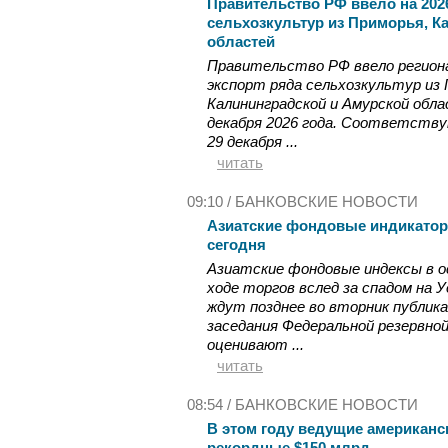
Правительство РФ ввело на 2026
сельхозкультур из Приморья, К
областей
Правительство РФ ввело регион
экспорт ряда сельхозкультур из 
Калининградской и Амурской облас
декабря 2026 года. Соответств
29 декабря ...
читать
09:10 /
БАНКОВСКИЕ НОВОСТИ
Азиатские фондовые индикатор
сегодня
Азиатские фондовые индексы в о
ходе торгов вслед за спадом на
ждут позднее во вторник публика
заседания Федеральной резервн
оценивают ...
читать
08:54 /
БАНКОВСКИЕ НОВОСТИ
В этом году ведущие американс
рекордные $150 млрд