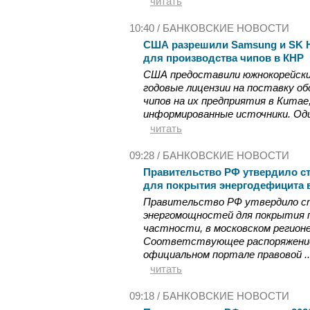
читать
10:40 /
БАНКОВСКИЕ НОВОСТИ
США разрешили Samsung и SK H
для производства чипов в КНР
США предоставили южнокорейским
годовые лицензии на поставку об
чипов на их предприятия в Китае
информированные источники. Оди
читать
09:28 /
БАНКОВСКИЕ НОВОСТИ
Правительство РФ утвердило с
для покрытия энергодефицита в
Правительство РФ утвердило с
энергомощностей для покрытия п
частности, в московском регионе
Соответствующее распоряжение 
официальном портале правовой ..
читать
09:18 /
БАНКОВСКИЕ НОВОСТИ