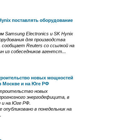
ynix поставлять оборудование
 Samsung Electronics и SK Hynix
орудования для производства
, сообщает Reuters со ссылкой на
н из собеседников агентст...
троительство новых мощностей
 Москве и на Юге РФ
троительство новых
рогнозного энергодефицита, в
 и на Юге РФ.
опубликовано в понедельник на
.