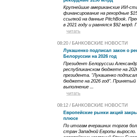
Крупнейшие американские ИИ-ста
финансирование на рекордные $150
ссылкой на данные PitchBook. Пр
в 2021 году и равнялся $92 млрд.
читать
08:20 /
БАНКОВСКИЕ НОВОСТИ
Лукашенко подписал закон о р
Белоруссии на 2026 год
Президент Белоруссии Александр
республиканском бюджете на 2026
президента. "Лукашенко подписал
бюджете на 2026 год". Приняты
выполнение ...
читать
08:12 /
БАНКОВСКИЕ НОВОСТИ
Европейские рынки акций закр
плюсе
По итогам вчерашних торгов бо
стран Западной Европы выросло.