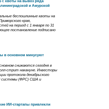
 г. квоты на вывоз ряда
алининградской и Амурской
альные беспошлинные квоты на
Приморского края,
тей на период с 1 января по 31
ующее постановление подписано
ы в основном минусуют
сновном снижаются сегодня в
 Уолл-стрит накануне. Инвесторы
ции протокола декабрьского
ой системы (ФРС) США и
кие ИИ-стартапы привлекли