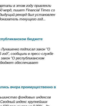
ртапы в этом году привлекли
 млрд, пишет Financial Times со
едыдущий рекорд был установлен
 Показатель текущего год...
еспубликанском бюджете
 Лукашенко подписал закон "О
 год", сообщили в пресс-службе
 закон "О республиканском
й бюджет обеспечивает
ылись вчера преимущественно в
льшинство фондовых индексов
 Сводный индекс крупнейших