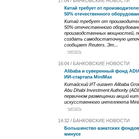
17:04 /
БАНКОВСКИЕ НОВОСТИ
Китай требует от производителе
50% отечественного оборудова
Китай требует от производител
50% отечественного оборудован
производственных мощностей, п
создать самодостаточную цепочк
сообщает Reuters. Эт...
читать
16:04 /
БАНКОВСКИЕ НОВОСТИ
Alibaba и суверенный фонд ADI
ИИ-стартапа MiniMax
Китайский ИТ-гигант Alibaba Grou
Abu Dhabi Investment Authority (
первичном размещении акций кит
искусственного интеллекта MiniM
читать
14:32 /
БАНКОВСКИЕ НОВОСТИ
Большинство азиатских фондов
минусе