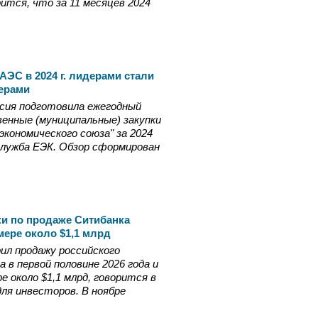
тся, что за 11 месяцев 2024
АЭС в 2024 г. лидерами стали
дерами
ссия подготовила ежегодный
венные (муниципальные) закупки
экономического союза" за 2024
служба ЕЭК. Обзор сформирован
ки по продаже Ситибанка
змере около $1,1 млрд
рил продажу российского
 в первой половине 2026 года и
е около $1,1 млрд, говорится в
ля инвесторов. В ноябре