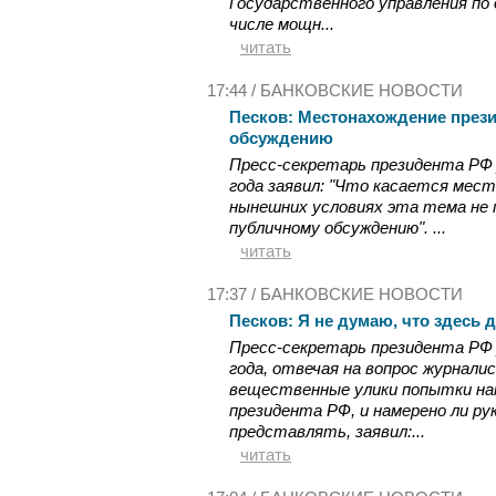
Государственного управления по
числе мощн...
читать
17:44 /
БАНКОВСКИЕ НОВОСТИ
Песков: Местонахождение през
обсуждению
Пресс-секретарь президента РФ 
года заявил: "Что касается мес
нынешних условиях эта тема не 
публичному обсуждению". ...
читать
17:37 /
БАНКОВСКИЕ НОВОСТИ
Песков: Я не думаю, что здесь 
Пресс-секретарь президента РФ 
года, отвечая на вопрос журналис
вещественные улики попытки на
президента РФ, и намерено ли ру
представлять, заявил:...
читать