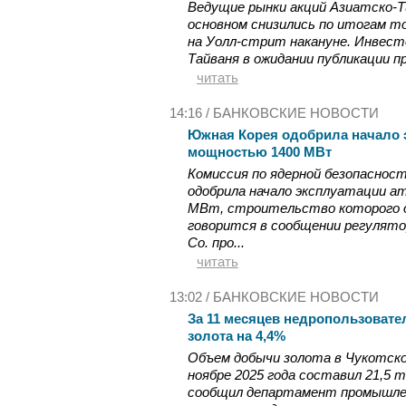
Ведущие рынки акций Азиатско-Ти
основном снизились по итогам то
на Уолл-стрит накануне. Инвест
Тайваня в ожидании публикации пр
читать
14:16 /
БАНКОВСКИЕ НОВОСТИ
Южная Корея одобрила начало 
мощностью 1400 МВт
Комиссия по ядерной безопаснос
одобрила начало эксплуатации а
МВт, строительство которого д
говорится в сообщении регулятор
Co. про...
читать
13:02 /
БАНКОВСКИЕ НОВОСТИ
За 11 месяцев недропользовате
золота на 4,4%
Объем добычи золота в Чукотско
ноябре 2025 года составил 21,5 т
сообщил департамент промышлен