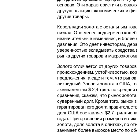
основах. Эти характеристики в сово
другую реакцию экономических и фи
другие товары.
Корелляция золота с остальным това
низкая. Оно менее подвержено колеб
незначительные изменения, и более 
давления. Это дает инвесторам, дер
уверенностью вкладывать средства в
рынка других товаров и макроэконом
Золото отличается от других товаров
происхождением, устойчивостью, кор
предложения, а еще и тем, что рынок
ликвидный. Запасы золота в США, го
эквивалентны $ 2,4 трлн. по средней 
сравнения, скажем, что рынок золот
суверенный долг. Кроме того, рынок 
гарантированного долга правительс
долг США составляет $2,7 триллиона
года). При сравнении размеров и ли
золота, доля золота в слитках, по о
занимает более высокое место по об