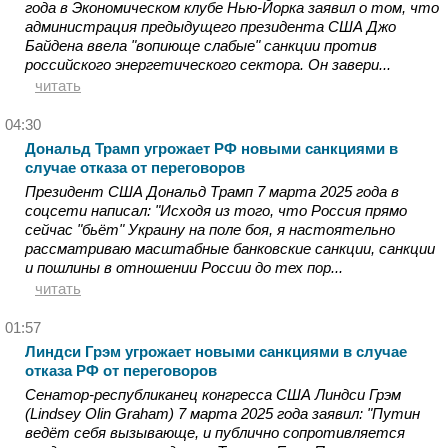
года в Экономическом клубе Нью-Йорка заявил о том, что
администрация предыдущего президента США Джо
Байдена ввела "вопиюще слабые" санкции против
российского энергетического сектора. Он завери...
читать
04:30
Дональд Трамп угрожает РФ новыми санкциями в
случае отказа от переговоров
Президент США Дональд Трамп 7 марта 2025 года в
соцсети написал: "Исходя из того, что Россия прямо
сейчас "бьёт" Украину на поле боя, я настоятельно
рассматриваю масштабные банковские санкции, санкции
и пошлины в отношении России до тех пор...
читать
01:57
Линдси Грэм угрожает новыми санкциями в случае
отказа РФ от переговоров
Сенатор-республиканец конгресса США Линдси Грэм
(Lindsey Olin Graham) 7 марта 2025 года заявил: "Путин
ведёт себя вызывающе, и публично сопротивляется