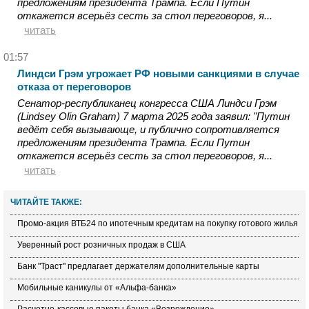
предложениям президента Трампа. Если Путин
откажется всерьёз сесть за стол переговоров, я...
читать
01:57
Линдси Грэм угрожает РФ новыми санкциями в случае
отказа от переговоров
Сенатор-республиканец конгресса США Линдси Грэм
(Lindsey Olin Graham) 7 марта 2025 года заявил: "Путин
ведёт себя вызывающе, и публично сопротивляется
предложениям президента Трампа. Если Путин
откажется всерьёз сесть за стол переговоров, я...
читать
ЧИТАЙТЕ ТАКЖЕ:
Промо-акция ВТБ24 по ипотечным кредитам на покупку готового жилья
Уверенный рост розничных продаж в США
Банк "Траст" предлагает держателям дополнительные карты
Мобильные каникулы от «Альфа-банка»