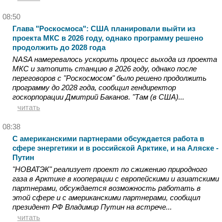
08:50
Глава "Роскосмоса": США планировали выйти из
проекта МКС в 2026 году, однако программу решено
продолжить до 2028 года
NASA намеревалось ускорить процесс выхода из проекта
МКС и затопить станцию в 2026 году, однако после
переговоров с "Роскосмосом" было решено продолжить
программу до 2028 года, сообщил гендиректор
госкорпорации Дмитрий Баканов. "Там (в США)...
читать
08:38
С американскими партнерами обсуждается работа в
сфере энергетики и в российской Арктике, и на Аляске -
Путин
"НОВАТЭК" реализует проект по сжижению природного
газа в Арктике в кооперации с европейскими и азиатскими
партнерами, обсуждается возможность работать в
этой сфере и с американскими партнерами, сообщил
президент РФ Владимир Путин на встрече...
читать