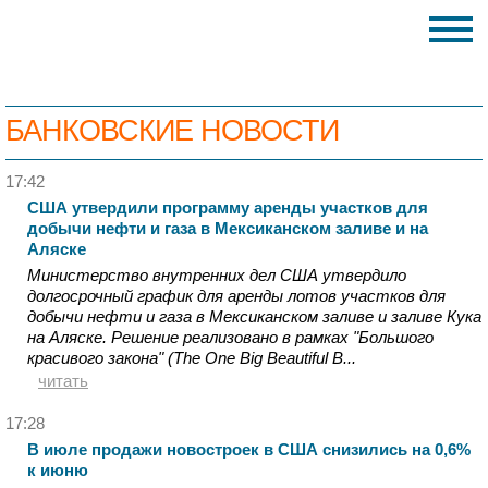
БАНКОВСКИЕ НОВОСТИ
17:42
США утвердили программу аренды участков для
добычи нефти и газа в Мексиканском заливе и на
Аляске
Министерство внутренних дел США утвердило
долгосрочный график для аренды лотов участков для
добычи нефти и газа в Мексиканском заливе и заливе Кука
на Аляске. Решение реализовано в рамках "Большого
красивого закона" (The One Big Beautiful B...
читать
17:28
В июле продажи новостроек в США снизились на 0,6%
к июню