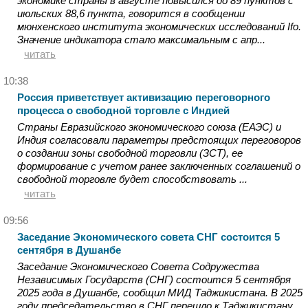
экономике страны в августе повысился до 89 пунктов с
июльских 88,6 пункта, говорится в сообщении
мюнхенского института экономических исследований Ifo.
Значение индикатора стало максимальным с апр...
читать
10:38
Россия приветствует активизацию переговорного
процесса о свободной торговле с Индией
Страны Евразийского экономического союза (ЕАЭС) и
Индия согласовали параметры предстоящих переговоров
о создании зоны свободной торговли (ЗСТ), ее
формирование с учетом ранее заключенных соглашений о
свободной торговле будет способствовать ...
читать
09:56
Заседание Экономического совета СНГ состоится 5
сентября в Душанбе
Заседание Экономического Совета Содружества
Независимых Государств (СНГ) состоится 5 сентября
2025 года в Душанбе, сообщил МИД Таджикистана. В 2025
году председательство в СНГ перешло к Таджикистану,