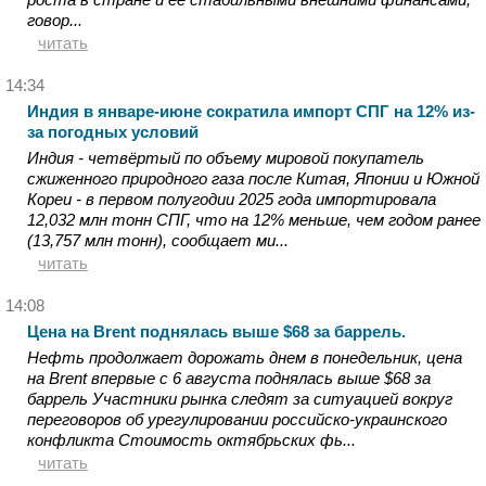
говор...
читать
14:34
Индия в январе-июне сократила импорт СПГ на 12% из-
за погодных условий
Индия - четвёртый по объему мировой покупатель
сжиженного природного газа после Китая, Японии и Южной
Кореи - в первом полугодии 2025 года импортировала
12,032 млн тонн СПГ, что на 12% меньше, чем годом ранее
(13,757 млн тонн), сообщает ми...
читать
14:08
Цена на Brent поднялась выше $68 за баррель.
Нефть продолжает дорожать днем в понедельник, цена
на Brent впервые с 6 августа поднялась выше $68 за
баррель Участники рынка следят за ситуацией вокруг
переговоров об урегулировании российско-украинского
конфликта Стоимость октябрьских фь...
читать