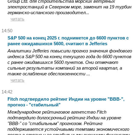
Group Ltd. для строительства морских ветряных
электростанций в Северном море, заменит на 19 турбин
германско-испанского производител...
читать
14:50
S&P 500 на конец 2025 г. поднимется до 6600 пунктов с
ранее ожидавшихся 5600, считают в Jefferies
Аналитики Jefferies повысили прогноз значения фондового
индекса S&P 500 на конец текущего года до 6600 пунктов
с ранее ожидавшихся 5600 пунктов. Они отмечают
сильные результаты компаний за второй квартал, а
также ослабление обеспокоенности ...
читать
14:42
Fitch подтвердило рейтинг Индии на уровне "BBB-",
прогноз - "стабильный"
Международное рейтинговое агентство Fitch
подтвердило долгосрочный рейтинг Индии на уровне
"BBB-" со "стабильным" прогнозом. Рейтинг
поддерживается устойчивыми темпами экономического
роста в стране и ее стабильными внешними финансами,