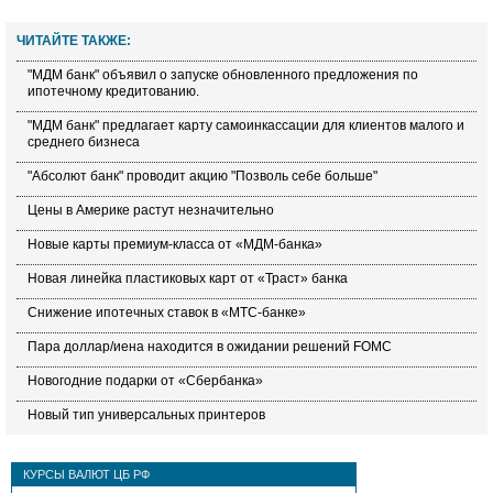
ЧИТАЙТЕ ТАКЖЕ:
"МДМ банк" объявил о запуске обновленного предложения по
ипотечному кредитованию.
"МДМ банк" предлагает карту самоинкассации для клиентов малого и
среднего бизнеса
"Абсолют банк" проводит акцию "Позволь себе больше"
Цены в Америке растут незначительно
Новые карты премиум-класса от «МДМ-банка»
Новая линейка пластиковых карт от «Траст» банка
Снижение ипотечных ставок в «МТС-банке»
Пара доллар/иена находится в ожидании решений FOMC
Новогодние подарки от «Сбербанка»
Новый тип универсальных принтеров
КУРСЫ ВАЛЮТ ЦБ РФ