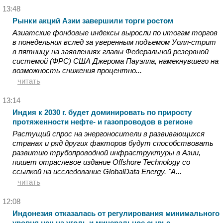
13:48
Рынки акций Азии завершили торги ростом
Азиатские фондовые индексы выросли по итогам торгов
в понедельник вслед за уверенным подъемом Уолл-стрит
в пятницу на заявлениях главы Федеральной резервной
системой (ФРС) США Джерома Пауэлла, намекнувшего на
возможность снижения процентно...
читать
13:14
Индия к 2030 г. будет доминировать по приросту
протяженности нефте- и газопроводов в регионе
Растущий спрос на энергоносители в развивающихся
странах и ряд других факторов будут способствовать
развитию трубопроводной инфраструктуры в Азии,
пишет отраслевое издание Offshore Technology со
ссылкой на исследование GlobalData Energy. "А...
читать
12:08
Индонезия отказалась от регулирования минимального
уровня цен на уголь и минеральное сырье