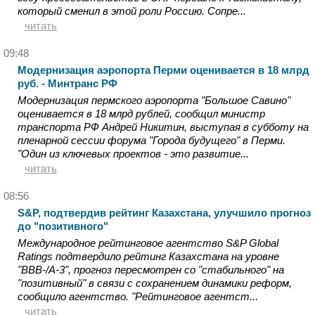
который сменил в этой роли Россию. Сопре...
читать
09:48
Модернизация аэропорта Перми оценивается в 18 млрд
руб. - Минтранс РФ
Модернизация пермского аэропорта "Большое Савино"
оценивается в 18 млрд рублей, сообщил министр
транспорта РФ Андрей Никитин, выступая в субботу на
пленарной сессии форума "Города будущего" в Перми.
"Один из ключевых проектов - это развитие...
читать
08:56
S&P, подтвердив рейтинг Казахстана, улучшило прогноз
до "позитивного"
Международное рейтинговое агентство S&P Global
Ratings подтвердило рейтинг Казахстана на уровне
"BBB-/A-3", прогноз пересмотрен со "стабильного" на
"позитивный" в связи с сохранением динамики реформ,
сообщило агентство. "Рейтинговое агентст...
читать