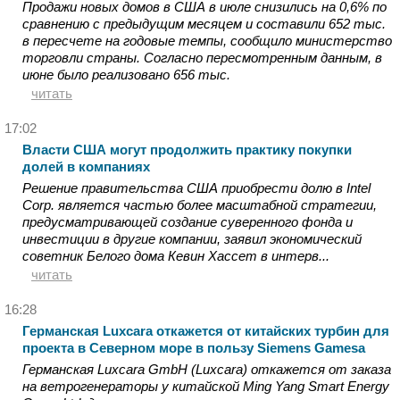
Продажи новых домов в США в июле снизились на 0,6% по
сравнению с предыдущим месяцем и составили 652 тыс.
в пересчете на годовые темпы, сообщило министерство
торговли страны. Согласно пересмотренным данным, в
июне было реализовано 656 тыс.
читать
17:02
Власти США могут продолжить практику покупки
долей в компаниях
Решение правительства США приобрести долю в Intel
Corp. является частью более масштабной стратегии,
предусматривающей создание суверенного фонда и
инвестиции в другие компании, заявил экономический
советник Белого дома Кевин Хассет в интерв...
читать
16:28
Германская Luxcara откажется от китайских турбин для
проекта в Северном море в пользу Siemens Gamesa
Германская Luxcara GmbH (Luxcara) откажется от заказа
на ветрогенераторы у китайской Ming Yang Smart Energy