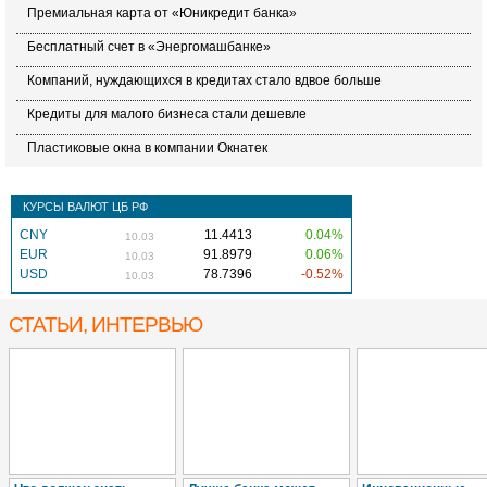
Премиальная карта от «Юникредит банка»
Бесплатный счет в «Энергомашбанке»
Компаний, нуждающихся в кредитах стало вдвое больше
Кредиты для малого бизнеса стали дешевле
Пластиковые окна в компании Окнатек
КУРСЫ ВАЛЮТ ЦБ РФ
CNY
11.4413
0.04%
10.03
EUR
91.8979
0.06%
10.03
USD
78.7396
-0.52%
10.03
СТАТЬИ, ИНТЕРВЬЮ