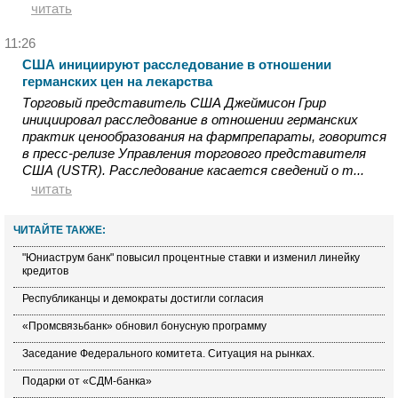
читать
11:26
США инициируют расследование в отношении
германских цен на лекарства
Торговый представитель США Джеймисон Грир
инициировал расследование в отношении германских
практик ценообразования на фармпрепараты, говорится
в пресс-релизе Управления торгового представителя
США (USTR). Расследование касается сведений о т...
читать
ЧИТАЙТЕ ТАКЖЕ:
"Юниаструм банк" повысил процентные ставки и изменил линейку
кредитов
Республиканцы и демократы достигли согласия
«Промсвязьбанк» обновил бонусную программу
Заседание Федерального комитета. Ситуация на рынках.
Подарки от «СДМ-банка»