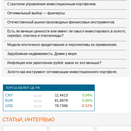
Стратегии управления инвестиционным портфелем.
Оптимальный выбор — фьючерсы.
Отечественный рынок производных финансовых инструментов.
Есть ли вечные ценности или имеет ли смысл инвестировать в золото,
серебро, платину и платиноиды?
Модели ипотечного кредитования и перспективы их применения.
Зарубежная недвижимость. Домик у моря.
Инфляция или укрепление рубля: какое из зол меньше?
Золото как инструмент оптимизации инвестиционного портфеля.
КУРСЫ ВАЛЮТ ЦБ РФ
CNY
11.4413
0.04%
10.03
EUR
91.8979
0.06%
10.03
USD
78.7396
-0.52%
10.03
СТАТЬИ, ИНТЕРВЬЮ