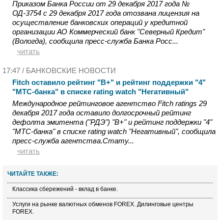
Приказом Банка России от 29 декабря 2017 года №
ОД-3754 с 29 декабря 2017 года отозвана лицензия на
осуществление банковских операций у кредитной
организации АО Коммерческий банк "Северный Кредит"
(Вологда), сообщила пресс-служба Банка Росс...
читать
17:47 /
БАНКОВСКИЕ НОВОСТИ
Fitch оставило рейтинг "В+" и рейтинг поддержки "4"
"МТС-банка" в списке rating watch "Негативный"
Международное рейтинговое агентство Fitch ratings 29
декабря 2017 года оставило долгосрочный рейтинг
дефолта эмитента ("РДЭ") "В+" и рейтинг поддержки "4"
"МТС-банка" в списке rating watch "Негативный", сообщила
пресс-служба агентства.Стату...
читать
ЧИТАЙТЕ ТАКЖЕ:
Классика сбережений - вклад в банке.
Услуги на рынке валютных обменов FOREX. Дилинговые центры
FOREX.