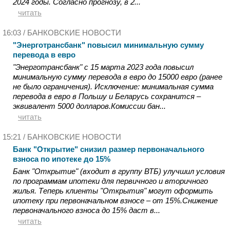
2024 годы. Согласно прогнозу, в 2...
читать
16:03 /
БАНКОВСКИЕ НОВОСТИ
"Энерготрансбанк" повысил минимальную сумму
перевода в евро
"Энерготрансбанк" с 15 марта 2023 года повысил
минимальную сумму перевода в евро до 15000 евро (ранее
не было ограничения). Исключение: минимальная сумма
перевода в евро в Польшу и Беларусь сохранится –
эквивалент 5000 долларов.Комиссии бан...
читать
15:21 /
БАНКОВСКИЕ НОВОСТИ
Банк "Открытие" снизил размер первоначального
взноса по ипотеке до 15%
Банк "Открытие" (входит в группу ВТБ) улучшил условия
по программам ипотеки для первичного и вторичного
жилья. Теперь клиенты "Открытия" могут оформить
ипотеку при первоначальном взносе – от 15%.Снижение
первоначального взноса до 15% даст в...
читать