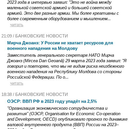
2023 года в интервью заявил: "Это не война между
маленькой советской армией и большей советской
армией. Это две разные армии. Мы более креативны с
более современным оборудованием и мышлением...
читать
21:09 /
БАНКОВСКИЕ НОВОСТИ
Мирча Джоанэ: У России не хватает ресурсов для
военного нападения на Молдову
Заместитель генерального секретаря НАТО Мирча
Джоанэ (Mircea Dan Geoană) 29 марта 2023 года заявил: "Я
говорил и повторяю, что мы не видим риска неизбежного
военного нападения на Республику Молдова со стороны
Российской Федерации. По о...
читать
18:38 /
БАНКОВСКИЕ НОВОСТИ
ОЭСР: ВВП РФ в 2023 году упадёт на 2,5%
"Организация экономического сотрудничества и
развития" (ОЭСР, Organisation for Economic Co-operation
and Development, OECD) опубликовало прогноз по динамике
валовой внутреннего продукта (ВВП) России на 2023–