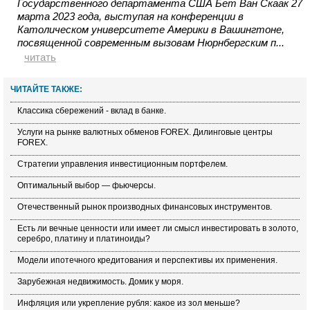
Государственного департамента США Бет Ван Скаак 27
марта 2023 года, выступая на конференции в
Католическом университете Америки в Вашингтоне,
посвященной современным вызовам Нюрнбергским п...
читать
ЧИТАЙТЕ ТАКЖЕ:
Классика сбережений - вклад в банке.
Услуги на рынке валютных обменов FOREX. Дилинговые центры
FOREX.
Стратегии управления инвестиционным портфелем.
Оптимальный выбор — фьючерсы.
Отечественный рынок производных финансовых инструментов.
Есть ли вечные ценности или имеет ли смысл инвестировать в золото,
серебро, платину и платиноиды?
Модели ипотечного кредитования и перспективы их применения.
Зарубежная недвижимость. Домик у моря.
Инфляция или укрепление рубля: какое из зол меньше?