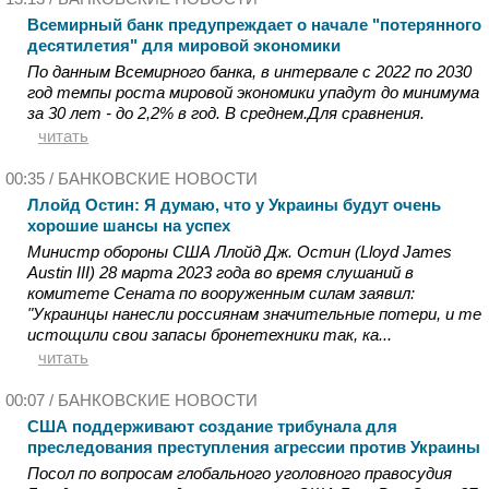
Всемирный банк предупреждает о начале "потерянного
десятилетия" для мировой экономики
По данным Всемирного банка, в интервале с 2022 по 2030
год темпы роста мировой экономики упадут до минимума
за 30 лет - до 2,2% в год. В среднем.Для сравнения.
читать
00:35 /
БАНКОВСКИЕ НОВОСТИ
Ллойд Остин: Я думаю, что у Украины будут очень
хорошие шансы на успех
Министр обороны США Ллойд Дж. Остин (Lloyd James
Austin III) 28 марта 2023 года во время слушаний в
комитете Сената по вооруженным силам заявил:
"Украинцы нанесли россиянам значительные потери, и те
истощили свои запасы бронетехники так, ка...
читать
00:07 /
БАНКОВСКИЕ НОВОСТИ
США поддерживают создание трибунала для
преследования преступления агрессии против Украины
Посол по вопросам глобального уголовного правосудия