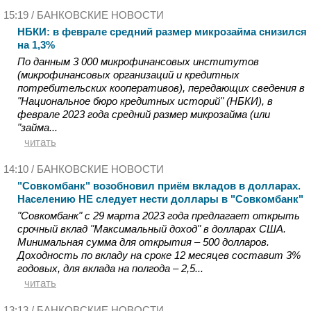
15:19 /
БАНКОВСКИЕ НОВОСТИ
НБКИ: в феврале средний размер микрозайма снизился
на 1,3%
По данным 3 000 микрофинансовых институтов
(микрофинансовых организаций и кредитных
потребительских кооперативов), передающих сведения в
"Национальное бюро кредитных историй" (НБКИ), в
феврале 2023 года средний размер микрозайма (или
"займа...
читать
14:10 /
БАНКОВСКИЕ НОВОСТИ
"Совкомбанк" возобновил приём вкладов в долларах.
Населению НЕ следует нести доллары в "Совкомбанк"
"Совкомбанк" с 29 марта 2023 года предлагает открыть
срочный вклад "Максимальный доход" в долларах США.
Минимальная сумма для открытия – 500 долларов.
Доходность по вкладу на сроке 12 месяцев составит 3%
годовых, для вклада на полгода – 2,5...
читать
13:13 /
БАНКОВСКИЕ НОВОСТИ