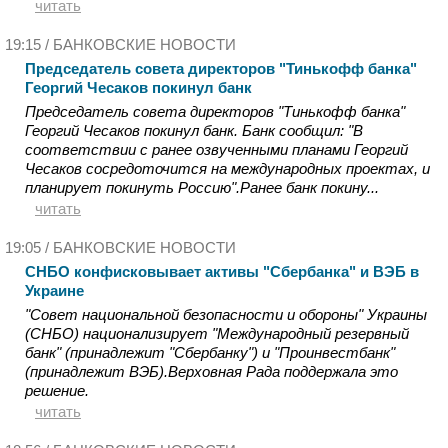
читать
19:15 /
БАНКОВСКИЕ НОВОСТИ
Председатель совета директоров "Тинькофф банка"
Георгий Чесаков покинул банк
Председатель совета директоров "Тинькофф банка"
Георгий Чесаков покинул банк. Банк сообщил: "В
соответствии с ранее озвученными планами Георгий
Чесаков сосредоточится на международных проектах, и
планирует покинуть Россию".Ранее банк покину...
читать
19:05 /
БАНКОВСКИЕ НОВОСТИ
СНБО конфисковывает активы "Сбербанка" и ВЭБ в
Украине
"Совет национальной безопасности и обороны" Украины
(СНБО) национализирует "Международный резервный
банк" (принадлежит "Сбербанку") и "Проинвестбанк"
(принадлежит ВЭБ).Верховная Рада поддержала это
решение.
читать