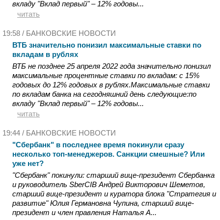
вкладу "Вклад первый" – 12% годовы...
читать
19:58 /
БАНКОВСКИЕ НОВОСТИ
ВТБ значительно понизил максимальные ставки по
вкладам в рублях
ВТБ не позднее 25 апреля 2022 года значительно понизил
максимальные процентные ставки по вкладам: с 15%
годовых до 12% годовых в рублях.Максимальные ставки
по вкладам банка на сегодняшний день следующие:по
вкладу "Вклад первый" – 12% годовы...
читать
19:44 /
БАНКОВСКИЕ НОВОСТИ
"Сбербанк" в последнее время покинули сразу
несколько топ-менеджеров. Санкции смешные? Или
уже нет?
"Сбербанк" покинули: старший вице-президент Сбербанка
и руководитель SberCIB Андрей Викторович Шеметов,
старший вице-президент и куратора блока "Стратегия и
развитие" Юлия Германовна Чупина, старший вице-
президент и член правления Наталья А...