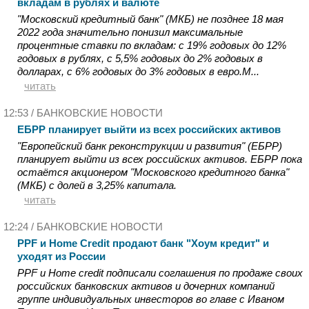
вкладам в рублях и валюте
"Московский кредитный банк" (МКБ) не позднее 18 мая
2022 года значительно понизил максимальные
процентные ставки по вкладам: с 19% годовых до 12%
годовых в рублях, с 5,5% годовых до 2% годовых в
долларах, с 6% годовых до 3% годовых в евро.М...
читать
12:53 /
БАНКОВСКИЕ НОВОСТИ
ЕБРР планирует выйти из всех российских активов
"Европейский банк реконструкции и развития" (ЕБРР)
планирует выйти из всех российских активов. ЕБРР пока
остаётся акционером "Московского кредитного банка"
(МКБ) с долей в 3,25% капитала.
читать
12:24 /
БАНКОВСКИЕ НОВОСТИ
PPF и Home Credit продают банк "Хоум кредит" и
уходят из России
PPF и Home credit подписали соглашения по продаже своих
российских банковских активов и дочерних компаний
группе индивидуальных инвесторов во главе с Иваном