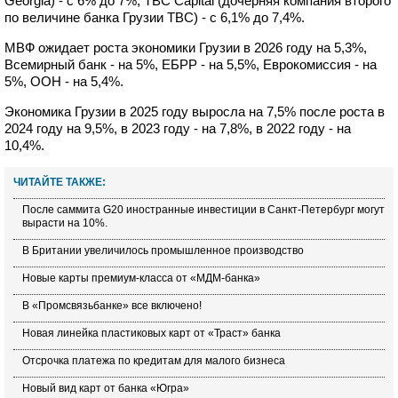
Georgia) - с 6% до 7%, TBC Capital (дочерняя компания второго
по величине банка Грузии TBC) - с 6,1% до 7,4%.
МВФ ожидает роста экономики Грузии в 2026 году на 5,3%,
Всемирный банк - на 5%, ЕБРР - на 5,5%, Еврокомиссия - на
5%, ООН - на 5,4%.
Экономика Грузии в 2025 году выросла на 7,5% после роста в
2024 году на 9,5%, в 2023 году - на 7,8%, в 2022 году - на
10,4%.
ЧИТАЙТЕ ТАКЖЕ:
После саммита G20 иностранные инвестиции в Санкт-Петербург могут
вырасти на 10%.
В Британии увеличилось промышленное производство
Новые карты премиум-класса от «МДМ-банка»
В «Промсвязьбанке» все включено!
Новая линейка пластиковых карт от «Траст» банка
Отсрочка платежа по кредитам для малого бизнеса
Новый вид карт от банка «Югра»