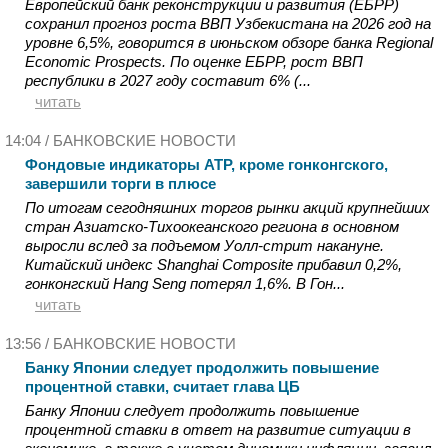
Европейский банк реконструкции и развития (ЕБРР)
сохранил прогноз роста ВВП Узбекистана на 2026 год на
уровне 6,5%, говорится в июньском обзоре банка Regional
Economic Prospects. По оценке ЕБРР, рост ВВП
республики в 2027 году составит 6% (...
читать
14:04 /
БАНКОВСКИЕ НОВОСТИ
Фондовые индикаторы АТР, кроме гонконгского,
завершили торги в плюсе
По итогам сегодняшних торгов рынки акций крупнейших
стран Азиатско-Тихоокеанского региона в основном
выросли вслед за подъемом Уолл-стрит накануне.
Китайский индекс Shanghai Composite прибавил 0,2%,
гонконгский Hang Seng потерял 1,6%. В Гон...
читать
13:56 /
БАНКОВСКИЕ НОВОСТИ
Банку Японии следует продолжить повышение
процентной ставки, считает глава ЦБ
Банку Японии следует продолжить повышение
процентной ставки в ответ на развитие ситуации в