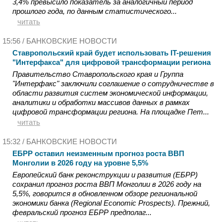
3,4% превысило показатель за аналогичный период
прошлого года, по данным статистического...
читать
15:56 /
БАНКОВСКИЕ НОВОСТИ
Ставропольский край будет использовать IT-решения
"Интерфакса" для цифровой трансформации региона
Правительство Ставропольского края и Группа
"Интерфакс" заключили соглашение о сотрудничестве в
области развития систем экономической информации,
аналитики и обработки массивов данных в рамках
цифровой трансформации региона. На площадке Пет...
читать
15:32 /
БАНКОВСКИЕ НОВОСТИ
ЕБРР оставил неизменным прогноз роста ВВП
Монголии в 2026 году на уровне 5,5%
Европейский банк реконструкции и развития (ЕБРР)
сохранил прогноз роста ВВП Монголии в 2026 году на
5,5%, говорится в обновленном обзоре региональной
экономики банка (Regional Economic Prospects). Прежний,
февральский прогноз ЕБРР предполаг...