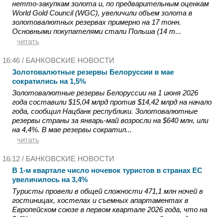
нетто-закупкам золота и, по предварительным оценкам
World Gold Council (WGC), увеличили объем золота в
золотовалютных резервах примерно на 17 тонн.
Основными покупателями стали Польша (14 т...
читать
16:46 /
БАНКОВСКИЕ НОВОСТИ
Золотовалютные резервы Белоруссии в мае
сократились на 1,5%
Золотовалютные резервы Белоруссии на 1 июня 2026
года составили $15,04 млрд против $14,42 млрд на начало
года, сообщил Нацбанк республики. Золотовалютные
резервы страны за январь-май возросли на $640 млн, или
на 4,4%. В мае резервы сократил...
читать
16:12 /
БАНКОВСКИЕ НОВОСТИ
В 1-м квартале число ночевок туристов в странах ЕС
увеличилось на 3,4%
Туристы провели в общей сложности 471,1 млн ночей в
гостиницах, хостелах и съемных апартаментах в
Европейском союзе в первом квартале 2026 года, что на