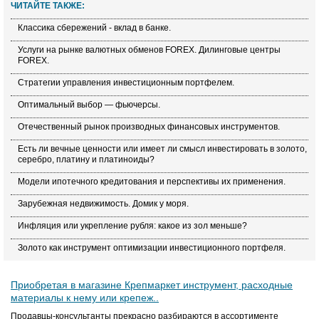
ЧИТАЙТЕ ТАКЖЕ:
Классика сбережений - вклад в банке.
Услуги на рынке валютных обменов FOREX. Дилинговые центры
FOREX.
Стратегии управления инвестиционным портфелем.
Оптимальный выбор — фьючерсы.
Отечественный рынок производных финансовых инструментов.
Есть ли вечные ценности или имеет ли смысл инвестировать в золото,
серебро, платину и платиноиды?
Модели ипотечного кредитования и перспективы их применения.
Зарубежная недвижимость. Домик у моря.
Инфляция или укрепление рубля: какое из зол меньше?
Золото как инструмент оптимизации инвестиционного портфеля.
Приобретая в магазине Крепмаркет инструмент, расходные
материалы к нему или крепеж..
Продавцы-консультанты прекрасно разбираются в ассортименте