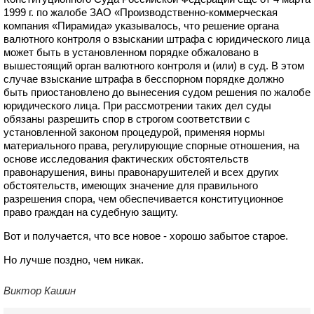
1999 г. по жалобе ЗАО «Производственно-коммерческая
компания «Пирамида» указывалось, что решение органа
валютного контроля о взыскании штрафа с юридического лица
может быть в установленном порядке обжаловано в
вышестоящий орган валютного контроля и (или) в суд. В этом
случае взыскание штрафа в бесспорном порядке должно
быть приостановлено до вынесения судом решения по жалобе
юридического лица. При рассмотрении таких дел суды
обязаны разрешить спор в строгом соответствии с
установленной законом процедурой, применяя нормы
материального права, регулирующие спорные отношения, на
основе исследования фактических обстоятельств
правонарушения, вины правонарушителей и всех других
обстоятельств, имеющих значение для правильного
разрешения спора, чем обеспечивается конституционное
право граждан на судебную защиту.
Вот и получается, что все новое - хорошо забытое старое.
Но лучше поздно, чем никак.
Виктор Кашин