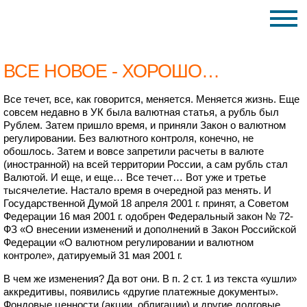
ВСЕ НОВОЕ - ХОРОШО…
Все течет, все, как говорится, меняется. Меняется жизнь. Еще
совсем недавно в УК была валютная статья, а рубль был
Рублем. Затем пришло время, и приняли Закон о валютном
регулировании. Без валютного контроля, конечно, не
обошлось. Затем и вовсе запретили расчеты в валюте
(иностранной) на всей территории России, а сам рубль стал
Валютой. И еще, и еще… Все течет… Вот уже и третье
тысячелетие. Настало время в очередной раз менять. И
Государственной Думой 18 апреля 2001 г. принят, а Советом
Федерации 16 мая 2001 г. одобрен Федеральный закон № 72-
ФЗ «О внесении изменений и дополнений в Закон Российской
Федерации «О валютном регулировании и валютном
контроле», датируемый 31 мая 2001 г.
В чем же изменения? Да вот они. В п. 2 ст. 1 из текста «ушли»
аккредитивы, появились «другие платежные документы».
Фондовые ценности (акции, облигации) и другие долговые