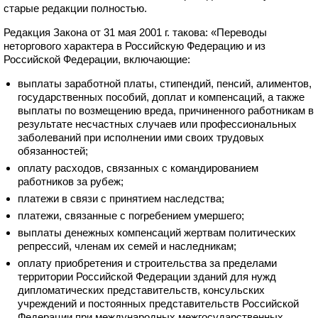
старые редакции полностью.
Редакция Закона от 31 мая 2001 г. такова: «Переводы
неторгового характера в Российскую Федерацию и из
Российской Федерации, включающие:
выплаты заработной платы, стипендий, пенсий, алиментов,
государственных пособий, доплат и компенсаций, а также
выплаты по возмещению вреда, причиненного работникам в
результате несчастных случаев или профессиональных
заболеваний при исполнении ими своих трудовых
обязанностей;
оплату расходов, связанных с командированием
работников за рубеж;
платежи в связи с принятием наследства;
платежи, связанные с погребением умершего;
выплаты денежных компенсаций жертвам политических
репрессий, членам их семей и наследникам;
оплату приобретения и строительства за пределами
территории Российской Федерации зданий для нужд
дипломатических представительств, консульских
учреждений и постоянных представительств Российской
Федерации при международных межгосударственных