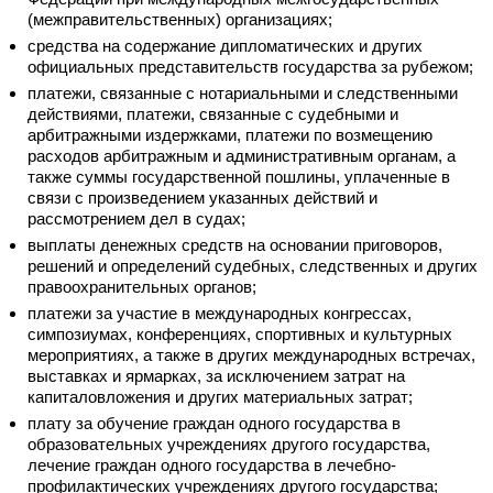
(межправительственных) организациях;
средства на содержание дипломатических и других
официальных представительств государства за рубежом;
платежи, связанные с нотариальными и следственными
действиями, платежи, связанные с судебными и
арбитражными издержками, платежи по возмещению
расходов арбитражным и административным органам, а
также суммы государственной пошлины, уплаченные в
связи с произведением указанных действий и
рассмотрением дел в судах;
выплаты денежных средств на основании приговоров,
решений и определений судебных, следственных и других
правоохранительных органов;
платежи за участие в международных конгрессах,
симпозиумах, конференциях, спортивных и культурных
мероприятиях, а также в других международных встречах,
выставках и ярмарках, за исключением затрат на
капиталовложения и других материальных затрат;
плату за обучение граждан одного государства в
образовательных учреждениях другого государства,
лечение граждан одного государства в лечебно-
профилактических учреждениях другого государства;