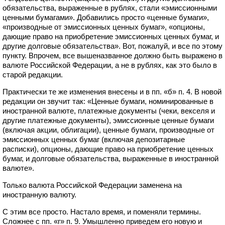
обязательства, выраженные в рублях, стали «эмиссионными
ценными бумагами». Добавились просто «ценные бумаги»,
«производные от эмиссионных ценных бумаг», «опционы,
дающие право на приобретение эмиссионных ценных бумаг, и
другие долговые обязательства». Вот, пожалуй, и все по этому
пункту. Впрочем, все вышеназванное должно быть выражено в
валюте Российской Федерации, а не в рублях, как это было в
старой редакции.
Практически те же изменения внесены и в пп. «б» п. 4. В новой
редакции он звучит так: «Ценные бумаги, номинированные в
иностранной валюте, платежные документы (чеки, векселя и
другие платежные документы), эмиссионные ценные бумаги
(включая акции, облигации), ценные бумаги, производные от
эмиссионных ценных бумаг (включая депозитарные
расписки), опционы, дающие право на приобретение ценных
бумаг, и долговые обязательства, выраженные в иностранной
валюте».
Только валюта Российской Федерации заменена на
иностранную валюту.
С этим все просто. Настало время, и поменяли термины.
Сложнее с пп. «г» п. 9. Умышленно приведем его новую и