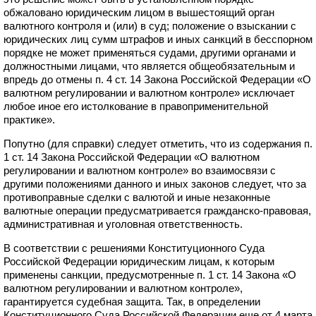
обжаловано юридическим лицом в вышестоящий орган
валютного контроля и (или) в суд; положение о взыскании с
юридических лиц сумм штрафов и иных санкций в бесспорном
порядке не может применяться судами, другими органами и
должностными лицами, что является общеобязательным и
впредь до отмены п. 4 ст. 14 Закона Российской Федерации «О
валютном регулировании и валютном контроле» исключает
любое иное его истолкование в правоприменительной
практике».
Попутно (для справки) следует отметить, что из содержания п.
1 ст. 14 Закона Российской Федерации «О валютном
регулировании и валютном контроле» во взаимосвязи с
другими положениями данного и иных законов следует, что за
противоправные сделки с валютой и иные незаконные
валютные операции предусматривается гражданско-правовая,
административная и уголовная ответственность.
В соответствии с решениями Конституционного Суда
Российской Федерации юридическим лицам, к которым
применены санкции, предусмотренные п. 1 ст. 14 Закона «О
валютном регулировании и валютном контроле»,
гарантируется судебная защита. Так, в определении
Конституционного Суда Российской Федерации еще от 4 марта