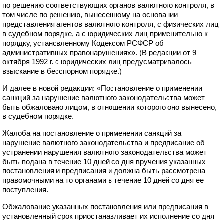
по решению соответствующих органов валютного контроля, в
том числе по решению, вынесенному на основании
представления агентов валютного контроля, с физических лиц
в судебном порядке, а с юридических лиц применительно к
порядку, установленному Кодексом РСФСР об
административных правонарушениях». (В редакции от 9
октября 1992 г. с юридических лиц предусматривалось
взыскание в бесспорном порядке.)
И далее в новой редакции: «Постановление о применении
санкций за нарушение валютного законодательства может
быть обжаловано лицом, в отношении которого оно вынесено,
в судебном порядке.
Жалоба на постановление о применении санкций за
нарушение валютного законодательства и предписание об
устранении нарушения валютного законодательства может
быть подана в течение 10 дней со дня вручения указанных
постановления и предписания и должна быть рассмотрена
правомочными на то органами в течение 10 дней со дня ее
поступления.
Обжалование указанных постановления или предписания в
установленный срок приостанавливает их исполнение со дня