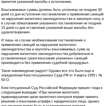
принятия указанной жалобы к исполнению.
Взыскиваемые суммы должны быть уплачены не позднее 30
дней со дня вступления постановления о применении санкций
за нарушение валютного законодательства в законную силу, а
в случае обжалования указанного постановления не позднее
15 дней со дня оставления указанной выше жалобы без
удовлетворения».
И лишь «в случае необжалования постановления о
применении санкций за нарушение валютного
законодательства и неуплаты взыскиваемых сумм за
нарушение валютного законодательства добровольно в
установленные сроки взыскание указанных санкций
производится без применения судебной процедуры».
Такое нововведение радует! Однако все это было еще в
определении Конституционного Суда РФ от 4 марта 1999 г. №
50-О.
Конституционный Суд Российской Федерации пришел тогда к
следующим выводам: «При наличии валютного
правонарушения орган валютного контроля вправе принять
решение о взыскании штрафа с юридического лица, однако
это решение может быть в установленном порядке