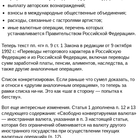
выплату авторских вознаграждений;
взносы в международные общественные объединения;
расходы, связанные с гастролями артистов;
иные валютные операции, перечень которых
устанавливается Правительством Российской Федерации».
Теперь текст пп. «г» п. 9 ст. 1 Закона в редакции от 9 октября
1992 г.: «Переводы неторгового характера в Российскую
Федерацию и из Российской Федерации, включая переводы
сумм заработной платы, пенсии, алиментов, наследства, а
также другие аналогичные операции».
Список конкретизирован. Если раньше что сумел доказать, то
и относи к «другим аналогичным операциям», то теперь за
рамки списка ни-ни. Это как «шаг в сторону — попытка к
бегству».
Вот еще интересные изменения. Статья 1 дополнена п. 12 и 13
следующего содержания: «Свободно конвертируемая валюта»
— иностранная валюта, указанная в п. 3 настоящей статьи,
которая без ограничений обменивается на валюту другого
иностранного государства при осуществлении текущих
валютных операций» (п. 12).