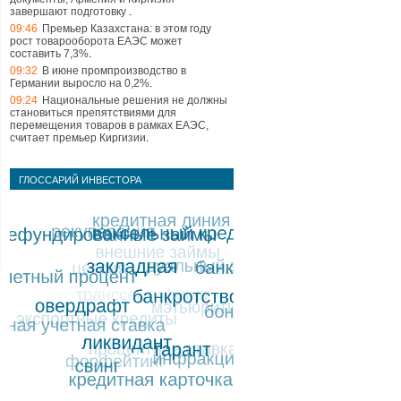
завершают подготовку
.
09:46
Премьер Казахстана: в этом году
рост товарооборота ЕАЭС может
составить 7,3%
.
09:32
В июне промпроизводство в
Германии выросло на 0,2%
.
09:24
Национальные решения не должны
становиться препятствиями для
перемещения товаров в рамках ЕАЭС,
считает премьер Киргизии
.
ГЛОССАРИЙ ИНВЕСТОРА