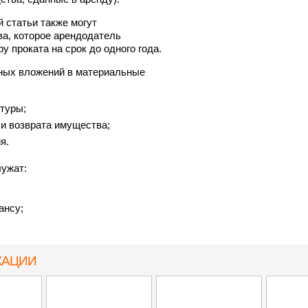
 статьи также могут
а, которое арендодатель
у проката на срок до одного года.
ных вложений в материальные
ктуры;
 и возврата имущества;
я.
ужат:
ансу;
КАЦИИ