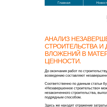
Главная
Новос
АНАЛИЗ НЕЗАВЕРШ
СТРОИТЕЛЬСТВА И
ВЛОЖЕНИЙ В МАТЕ
ЦЕННОСТИ.
До окончания работ по строительству
возведению составляют незавершенн
Соответственно по данным статьи бу
«Незавершенное строительство» мож
незаконченного строительства, выпол
подрядным способом.
Здесь же находят отражение затрат