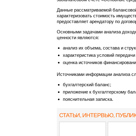
Данные рассматриваемой балансовой
характеризовать стоимость имуществ
предоставляет арендатору по договор
Основными задачами анализа доход
ценности являются:
анализ их объема, состава и стру
характеристика условий передачи
оценка источников финансировани
Источниками информации анализа сл
бухгалтерский баланс;
приложение к бухгалтерскому бал
пояснительная записка.
СТАТЬИ, ИНТЕРВЬЮ
, ПУБЛИ