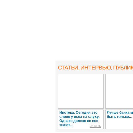
СТАТЬИ, ИНТЕРВЬЮ
, ПУБЛИ
Ипотека. Сегодня это
Лучше банка 
слово у всех на слуху.
быть только… 
Однако далеко не все
знают...
читать