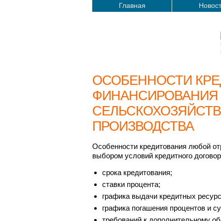
Главная
Новос
ОСОБЕННОСТИ КРЕ
ФИНАНСИРОВАНИЯ
СЕЛЬСКОХОЗЯЙСТ
ПРОИЗВОДСТВА
Особенности кредитования любой от
выбором условий кредитного договор
срока кредитования;
ставки процента;
графика выдачи кредитных ресурс
графика погашения процентов и с
требований к дополнительному об