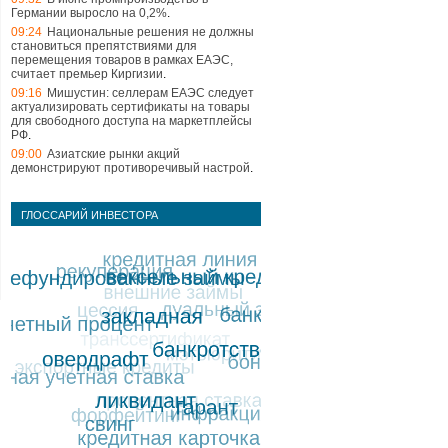
Германии выросло на 0,2%
.
09:24
Национальные решения не должны
становиться препятствиями для
перемещения товаров в рамках ЕАЭС,
считает премьер Киргизии
.
09:16
Мишустин: селлерам ЕАЭС следует
актуализировать сертификаты на товары
для свободного доступа на маркетплейсы
РФ
.
09:00
Азиатские рынки акций
демонстрируют противоречивый настрой
.
ГЛОССАРИЙ ИНВЕСТОРА