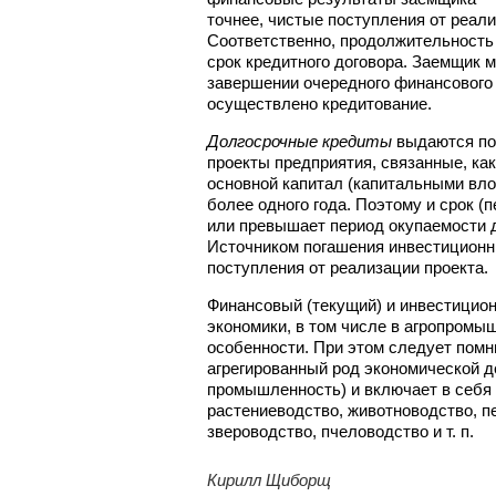
точнее, чистые поступления от реал
Соответственно, продолжительность
срок кредитного договора. Заемщик м
завершении очередного финансового 
осуществлено кредитование.
Долгосрочные кредиты
выдаются по
проекты предприятия, связанные, как
основной капитал (капитальными вло
более одного года. Поэтому и срок (
или превышает период окупаемости д
Источником погашения инвестиционн
поступления от реализации проекта.
Финансовый (текущий) и инвестицио
экономики, в том числе в агропромы
особенности. При этом следует помнит
агрегированный род экономической де
промышленность) и включает в себя
растениеводство, животноводство, пе
звероводство, пчеловодство и т. п.
Кирилл Щиборщ