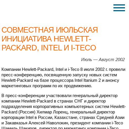
СОВМЕСТНАЯ ИЮЛЬСКАЯ
ИНИЦИАТИВА HEWLETT-
PACKARD, INTEL И I-TECO
Июль — Август 2002
Компании Hewlett-Packard, Intel и i-Teco 8 июля 2002 г. провели
пресс-конференцию, посвященную запуску новых систем
Hewlett-Packard на базе процессора Intel Itanium 2 и анонсу
маркетинговых программ по их продвижению.
В пресс-конференции участвовали генеральный директор
компании Hewlett-Packard в странах СНГ и директор
подразделения корпоративных компьютерных систем Hewlett-
Packard (Россия) Хилмар Лоренц, генеральный директор
корпорации Intel в России, Казахстане, странах Средней Азии
и Закавказья Алексей Наволокин, президент компании i-Teco
Шамиль Шакиров, директор по маркетингу компании i-Teco