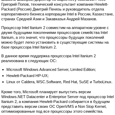
Григорий Попов, технический консультант компании Hewlett-
Packard (Россия) Дмитрий Пенязь и руководитель отдела
корпоративного бизнеса корпорации Intel в России, Казахстане,
странах Средней Азии и Закавказья Андрей Мазанов.
Процессор Intel Itanium 2 совместим на аппаратном уровне с
двумя будущими поколениями процессоров семейства Intel
Itanium, а это значит, что процессоры будущих поколений
можно будет легко установить в существующие системы на
базе процессора Intel Itanium 2.
В данное время поддержка процессора Intel Itanium 2
реализована в следующих ОС:
Microsoft Windows Advanced Server, Limited Edition;
Hewlett-Packard HP-UX;
Linux от Caldera, MSC.Software, Red Hat, SuSE и TurboLinux.
Кроме того, Microsoft планирует выпустить версии
Windows.NET Datacenter и Enterprise Server под процессор Intel
Itanium 2, а компания Hewlett-Packard собирается в будущем
представить версии своих ОС OpenVMS и Non Stop Kernel,
оптимизированные под все процессоры этого семейства.