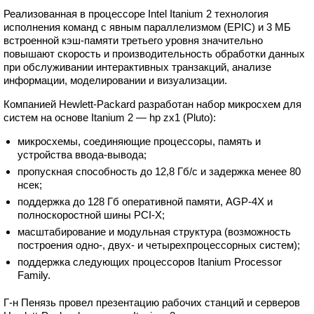
Реализованная в процессоре Intel Itanium 2 технология
исполнения команд с явным параллелизмом (EPIC) и 3 МБ
встроенной кэш-памяти третьего уровня значительно
повышают скорость и производительность обработки данных
при обслуживании интерактивных транзакций, анализе
информации, моделировании и визуализации.
Компанией Hewlett-Packard разработан набор микросхем для
систем на основе Itanium 2 — hp zx1 (Pluto):
микросхемы, соединяющие процессоры, память и
устройства ввода-вывода;
пропускная способность до 12,8 Гб/с и задержка менее 80
нсек;
поддержка до 128 Гб оперативной памяти, AGP-4X и
полноскоростной шины PCI-X;
масштабирование и модульная структура (возможность
построения одно-, двух- и четырехпроцессорных систем);
поддержка следующих процессоров Itanium Processor
Family.
Г-н Пенязь провел презентацию рабочих станций и серверов