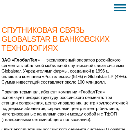
СПУТНИКОВАЯ СВЯЗЬ
GLOBALSTAR В БАНКОВСКИХ
ТЕХНОЛОГИЯХ
ЗАО «ГлобалТел»
— эксклюзивный оператор российского
сегмента глобальной мобильной спутниковой связи системы
Globalstar. Учредителями фирмы, созданной в 1996 г.,
являются компании «Ростелеком» (51%) и Globalstar LP (49%).
Сумма инвестиций составляет около 100 млн долл.
Покупая терминал, абонент компании «ГлобалТел»
использует инфраструктуру российского сегмента: три
станции сопряжения, центр управления, центр круглосуточной
поддержки абонентов, сервисный центр и центр биллинга,
интегрированные каналами связи между собой и с ТфОП
(телефонными сетями общего пользования).
Опыт эксплуатации российского сегмента системы Globalstar