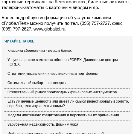
карточные терминалы на бензоколонках, билетные автоматы,
телефоны-автоматы с карточным вводом и др.
Более подробную информацию об услугах компании
«ГлобалТел» можно получить по тел. (095) 797-2727, факс
(095) 797-2627, www.globaltel.ru.
ЧИТАЙТЕ ТАКЖЕ:
Классика сбережений - вклад в банке.
Услуги на рынке валютных обменов FOREX. Дилинговые центры
FOREX.
Стратегии управления инвестиционным портфелем.
Оптимальный выбор — фьючерсы.
Отечественный рынок производных финансовых инструментов.
Есть ли вечные ценности или имеет ли смысл инвестировать в золото,
серебро, платину и платиноиды?
Модели ипотечного кредитования и перспективы их применения.
Зарубежная недвижимость. Домик у моря.
Инфляция или укрепление рубля: какое из зол меньше?