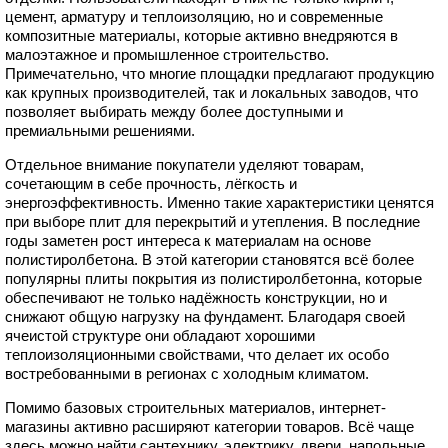
цемент, арматуру и теплоизоляцию, но и современные
композитные материалы, которые активно внедряются в
малоэтажное и промышленное строительство.
Примечательно, что многие площадки предлагают продукцию
как крупных производителей, так и локальных заводов, что
позволяет выбирать между более доступными и
премиальными решениями.
Отдельное внимание покупатели уделяют товарам,
сочетающим в себе прочность, лёгкость и
энергоэффективность. Именно такие характеристики ценятся
при выборе плит для перекрытий и утепления. В последние
годы заметен рост интереса к материалам на основе
полистиролбетона. В этой категории становятся всё более
популярны плиты покрытия из полистиролбетонна, которые
обеспечивают не только надёжность конструкции, но и
снижают общую нагрузку на фундамент. Благодаря своей
ячеистой структуре они обладают хорошими
теплоизоляционными свойствами, что делает их особо
востребованными в регионах с холодным климатом.
Помимо базовых строительных материалов, интернет-
магазины активно расширяют категории товаров. Всё чаще
здесь можно найти сантехнику, электрику, двери, напольные