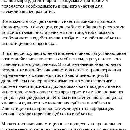
полной мере удовлетворяет требуемым критериям и
появляется необходимость внешнего участия для
стимулирования развития.
Возможность осуществления инвестиционного процесса
формируется в ситуации, когда субъект обладает ресурсами
или свойствами, достаточными для того, чтобы оказать
необходимое воздействие на требуемые свойства объекта
инвестиционного процесса.
В процессе осуществления вложения инвестор устанавливает
взаимодействие с конкретным объектом, в результате чего
становится его участником. Это объединение изначально в
результате воздействия инвестора ведет к трансформации
определенных характеристик объекта инвестиций. В
дальнейшем подвергшиеся изменению характеристики в
форме инвестиционного дохода оказывают воздействие на
инвестора, изменяющее его характеристики и восполняющее
существующий дефицит. Итогом инвестиционного процесса
являются сущностные изменения субъекта и объекта.
Инвестиционный процесс стимулирует трансформацию
основных характеристик субъекта и объекта.
Множественные инвестиционные процессы направлены на
постепенный охват всех субъектов и объектов и унификацию