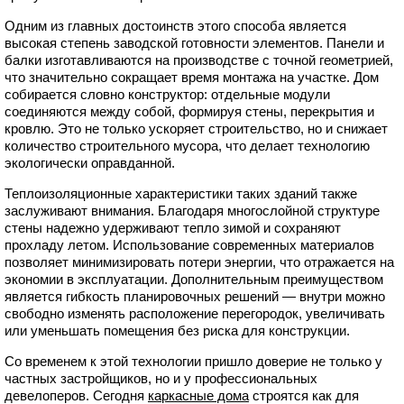
Одним из главных достоинств этого способа является
высокая степень заводской готовности элементов. Панели и
балки изготавливаются на производстве с точной геометрией,
что значительно сокращает время монтажа на участке. Дом
собирается словно конструктор: отдельные модули
соединяются между собой, формируя стены, перекрытия и
кровлю. Это не только ускоряет строительство, но и снижает
количество строительного мусора, что делает технологию
экологически оправданной.
Теплоизоляционные характеристики таких зданий также
заслуживают внимания. Благодаря многослойной структуре
стены надежно удерживают тепло зимой и сохраняют
прохладу летом. Использование современных материалов
позволяет минимизировать потери энергии, что отражается на
экономии в эксплуатации. Дополнительным преимуществом
является гибкость планировочных решений — внутри можно
свободно изменять расположение перегородок, увеличивать
или уменьшать помещения без риска для конструкции.
Со временем к этой технологии пришло доверие не только у
частных застройщиков, но и у профессиональных
девелоперов. Сегодня
каркасные дома
строятся как для